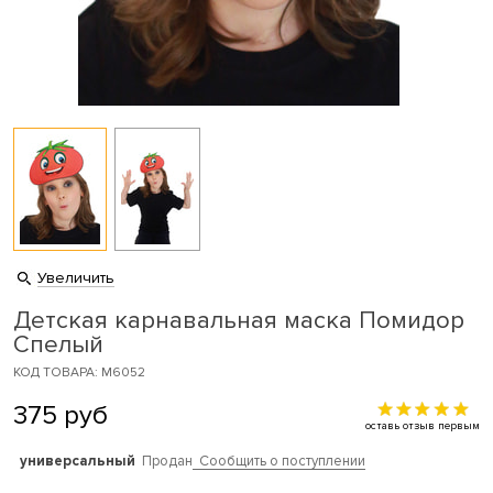
Увеличить
Детская карнавальная маска Помидор
Спелый
КОД ТОВАРА: M6052
375
руб
оставь отзыв первым
универсальный
Продан
Сообщить о поступлении