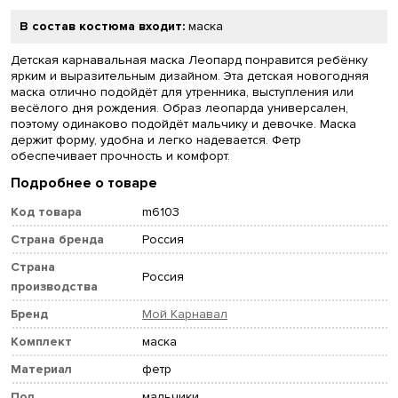
В состав костюма входит:
маска
Детская карнавальная маска Леопард понравится ребёнку
ярким и выразительным дизайном. Эта детская новогодняя
маска отлично подойдёт для утренника, выступления или
весёлого дня рождения. Образ леопарда универсален,
поэтому одинаково подойдёт мальчику и девочке. Маска
держит форму, удобна и легко надевается. Фетр
обеспечивает прочность и комфорт.
Подробнее о товаре
Код товара
m6103
Страна бренда
Россия
Страна
Россия
производства
Бренд
Мой Карнавал
Комплект
маска
Материал
фетр
Пол
мальчики