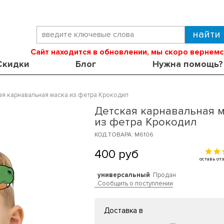
Сайт находится в обновлении, мы скоро вернемс
Скидки
Блог
Нужна помощь?
я карнавальная маска из фетра Крокодил
Детская карнавальная 
из фетра Крокодил
КОД ТОВАРА: M6106
400
руб
оставь о
универсальный
Продан
Сообщить о поступлении
Доставка в