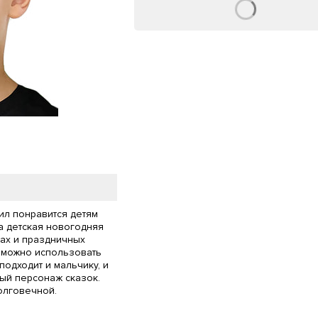
ил понравится детям
а детская новогодняя
ках и праздничных
 можно использовать
подходит и мальчику, и
ый персонаж сказок.
олговечной.