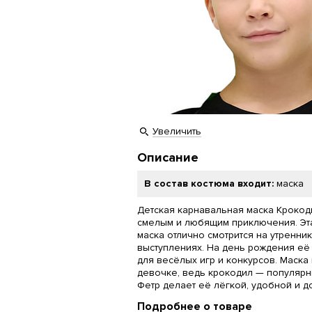
Увеличить
Описание
В состав костюма входит:
маска
Детская карнавальная маска Крокод
смелым и любящим приключения. Эт
маска отлично смотрится на утренни
выступлениях. На день рождения её
для весёлых игр и конкурсов. Маска 
девочке, ведь крокодил — популярн
Фетр делает её лёгкой, удобной и д
Подробнее о товаре