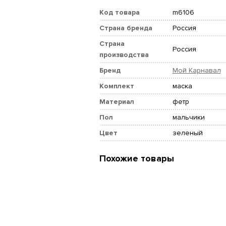
Код товара
m6106
Страна бренда
Россия
Страна
Россия
производства
Бренд
Мой Карнавал
Комплект
маска
Материал
фетр
Пол
мальчики
Цвет
зеленый
Похожие товары