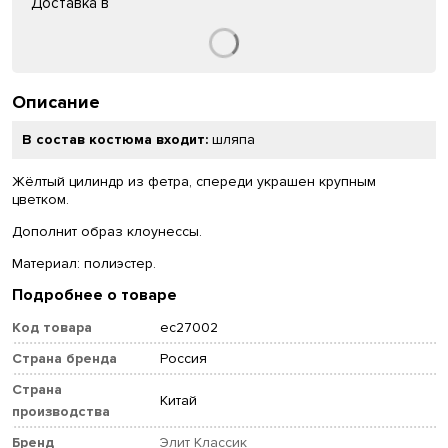
Доставка в
Описание
В состав костюма входит:
шляпа
Жёлтый цилиндр из фетра, спереди украшен крупным
цветком.
Дополнит образ клоунессы.
Материал: полиэстер.
Подробнее о товаре
Код товара
ec27002
Страна бренда
Россия
Страна
Китай
производства
Бренд
Элит Классик