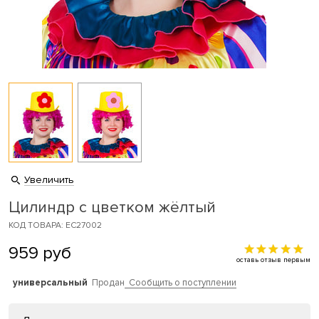
Увеличить
Цилиндр с цветком жёлтый
КОД ТОВАРА: EC27002
959
руб
оставь отзыв первым
универсальный
Продан
Сообщить о поступлении