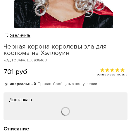
Увеличить
Черная корона королевы зла для
костюма на Хэллоуин
КОД ТОВАРА: LU093846B
701
руб
оставь отзыв первым
универсальный
Продан
Сообщить о поступлении
Доставка в
Описание