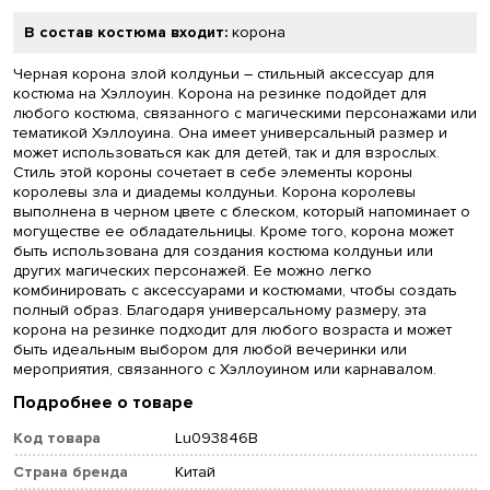
В состав костюма входит:
корона
Черная корона злой колдуньи – стильный аксессуар для
костюма на Хэллоуин. Корона на резинке подойдет для
любого костюма, связанного с магическими персонажами или
тематикой Хэллоуина. Она имеет универсальный размер и
может использоваться как для детей, так и для взрослых.
Стиль этой короны сочетает в себе элементы короны
королевы зла и диадемы колдуньи. Корона королевы
выполнена в черном цвете с блеском, который напоминает о
могуществе ее обладательницы. Кроме того, корона может
быть использована для создания костюма колдуньи или
других магических персонажей. Ее можно легко
комбинировать с аксессуарами и костюмами, чтобы создать
полный образ. Благодаря универсальному размеру, эта
корона на резинке подходит для любого возраста и может
быть идеальным выбором для любой вечеринки или
мероприятия, связанного с Хэллоуином или карнавалом.
Подробнее о товаре
Код товара
Lu093846B
Страна бренда
Китай