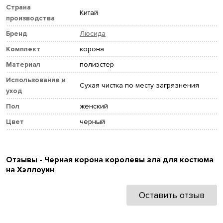
Страна
Китай
производства
Бренд
Люсида
Комплект
корона
Материал
полиэстер
Использование и
Сухая чистка по месту загрязнения
уход
Пол
женский
Цвет
черный
Отзывы - Черная корона королевы зла для костюма
на Хэллоуин
Оставить отзыв