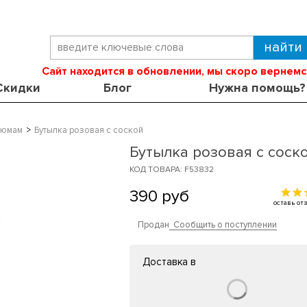
Сайт находится в обновлении, мы скоро вернемс
Скидки
Блог
Нужна помощь?
тюмам
Бутылка розовая с соской
Бутылка розовая с соск
КОД ТОВАРА: F53832
390
руб
оставь о
Продан
Сообщить о поступлении
Доставка в