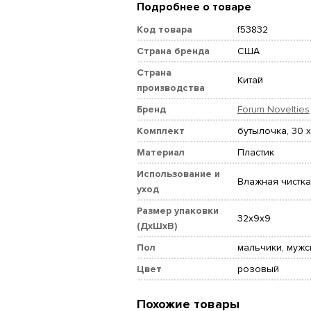
Подробнее о товаре
Код товара
f53832
Страна бренда
США
Страна
Китай
производства
Бренд
Forum Novelties
Комплект
бутылочка, 30 х
Материал
Пластик
Использование и
Влажная чистка
уход
Размер упаковки
32x9x9
(ДхШхВ)
Пол
мальчики, мужс
Цвет
розовый
Похожие товары