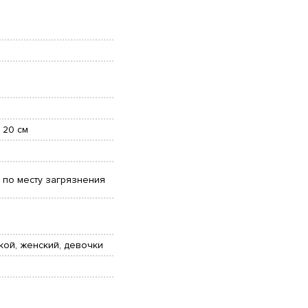
 20 см
 по месту загрязнения
кой, женский, девочки