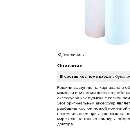
Увеличить
Описание
В состав костюма входит:
бутылоч
Решили выступить на карнавале в о
мамочки или несмышленого ребенка?
аксессуара как бутылка с соской вам
Этот оригинальный аксессуар являе
разбавить костюм ноткой комичной 
напомнить всем приглашенным на веч
мире есть не только вампиры, оборо
доктора…