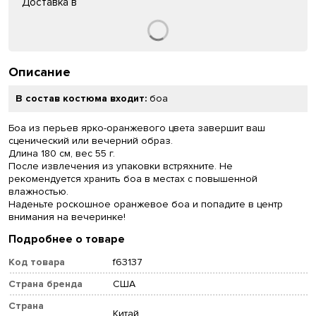
Доставка в
Описание
В состав костюма входит:
боа
Боа из перьев ярко-оранжевого цвета завершит ваш
сценический или вечерний образ.
Длина 180 см, вес 55 г.
После извлечения из упаковки встряхните. Не
рекомендуется хранить боа в местах с повышенной
влажностью.
Наденьте роскошное оранжевое боа и попадите в центр
внимания на вечеринке!
Подробнее о товаре
Код товара
f63137
Страна бренда
США
Страна
Китай