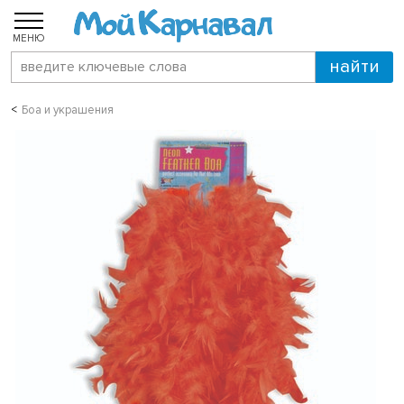
МЕНЮ
Боа и украшения