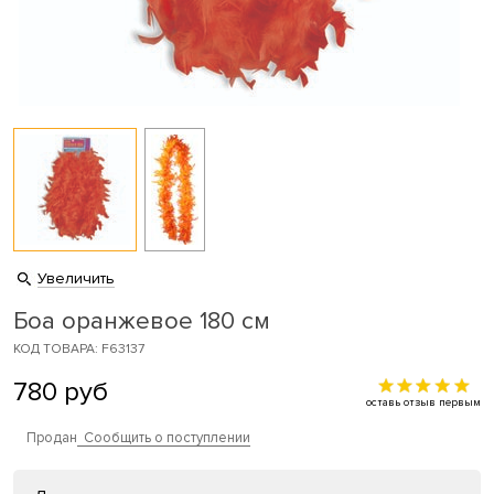
Увеличить
Боа оранжевое 180 см
КОД ТОВАРА: F63137
780
руб
оставь отзыв первым
Продан
Сообщить о поступлении