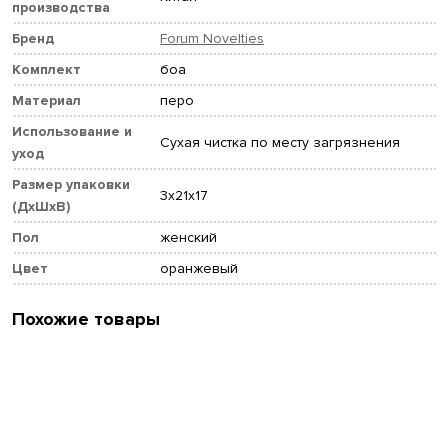
производства
Бренд
Forum Novelties
Комплект
боа
Материал
перо
Использование и
Сухая чистка по месту загрязнения
уход
Размер упаковки
3x21x17
(ДхШхВ)
Пол
женский
Цвет
оранжевый
Похожие товары