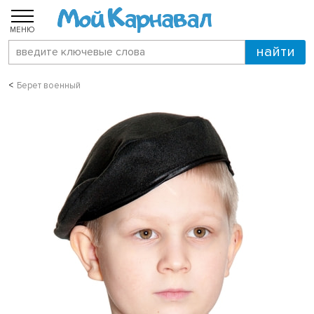
МЕНЮ
Берет военный