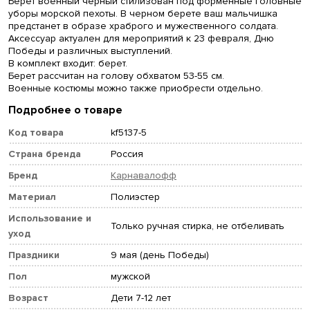
Берет военный черный стилизован под форменные головные
уборы морской пехоты. В черном берете ваш мальчишка
предстанет в образе храброго и мужественного солдата.
Аксессуар актуален для мероприятий к 23 февраля, Дню
Победы и различных выступлений.
В комплект входит: берет.
Берет рассчитан на голову обхватом 53-55 см.
Военные костюмы можно также приобрести отдельно.
Подробнее о товаре
Код товара
kf5137-5
Страна бренда
Россия
Бренд
Карнавалофф
Материал
Полиэстер
Использование и
Только ручная стирка, не отбеливать
уход
Праздники
9 мая (день Победы)
Пол
мужской
Возраст
Дети 7-12 лет